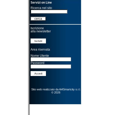
Servizi on Line
Ricerca nel sito
Iscrizione
alla newsletter
Area riservata
Nome Utente
Password
Sito web realizzato da
Ai4Smartcity s.r.l.
© 2026