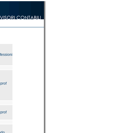
fessioni
prof
prof
ndo